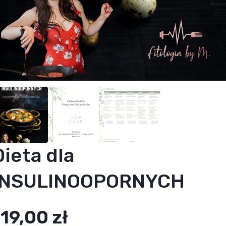
Dieta dla
INSULINOOPORNYCH
119,00
zł