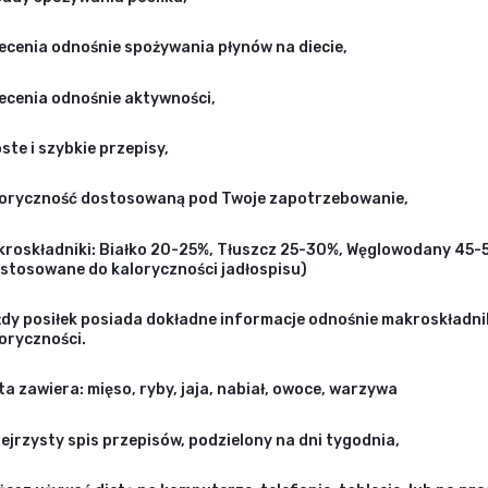
ecenia odnośnie spożywania płynów na diecie,
ecenia odnośnie aktywności,
ste i szybkie przepisy,
oryczność dostosowaną pod Twoje zapotrzebowanie,
roskładniki: Białko 20-25%, Tłuszcz 25-30%, Węglowodany 45-
stosowane do kaloryczności jadłospisu)
dy posiłek posiada dokładne informacje odnośnie makroskładni
oryczności.
ta zawiera: mięso, ryby, jaja, nabiał, owoce, warzywa
ejrzysty spis przepisów, podzielony na dni tygodnia,