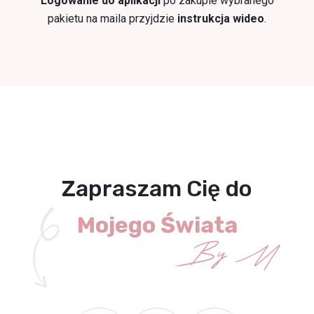
Logowanie do aplikacji
po zakupie wybranego
pakietu na maila przyjdzie
instrukcja wideo
.
Zapraszam Cię do
Mojego Świata