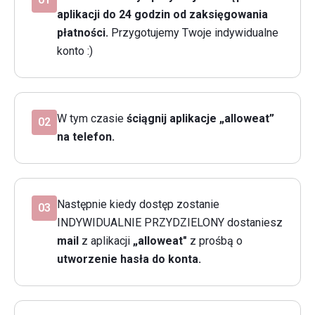
aplikacji do 24 godzin od zaksięgowania
płatności.
Przygotujemy Twoje indywidualne
konto :)
W tym czasie
ściągnij aplikacje „alloweat”
02
na telefon.
Następnie kiedy dostęp zostanie
03
INDYWIDUALNIE PRZYDZIELONY dostaniesz
mail
z aplikacji
„alloweat"
z prośbą o
utworzenie hasła do konta.